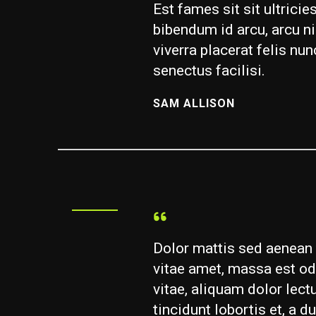
Est fames sit sit ultrici
bibendum id arcu, arcu n
viverra placerat felis nun
senectus facilisi.
SAM ALLISON
Dolor mattis sed aenean 
vitae amet, massa est odi
vitae, aliquam dolor lect
tincidunt lobortis et, a du