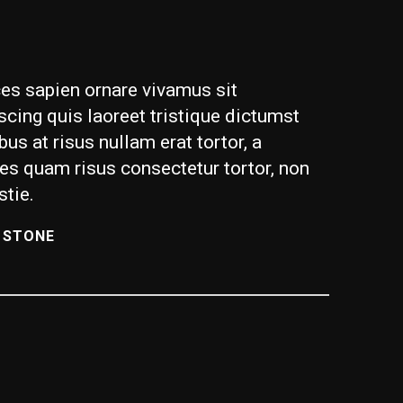
ces sapien ornare vivamus sit
scing quis laoreet tristique dictumst
bus at risus nullam erat tortor, a
ces quam risus consectetur tortor, non
tie.
 STONE