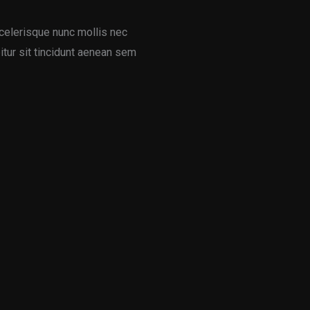
elerisque nunc mollis nec
abitur sit tincidunt aenean sem