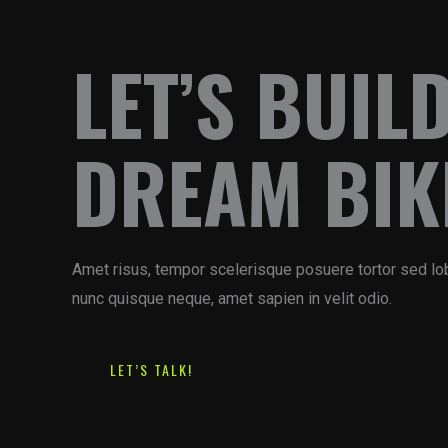
LET’S BUIL
DREAM BIK
Amet risus, tempor scelerisque posuere tortor sed lo
nunc quisque neque, amet sapien in velit odio.
LET’S TALK!