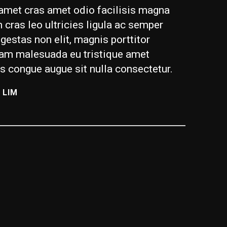
 amet cras amet odio facilisis magna
 cras leo ultricies ligula ac semper
gestas non elit, magnis porttitor
am malesuada eu tristique amet
s congue augue sit nulla consectetur.
 LIM