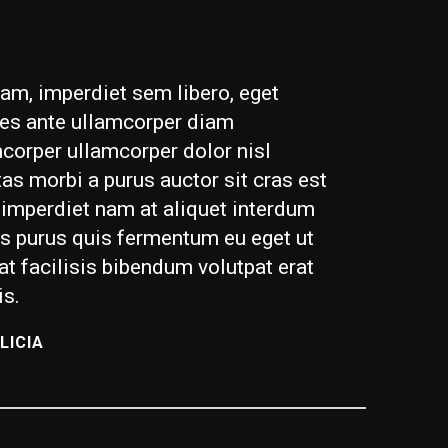
am, imperdiet sem libero, eget
ces ante ullamcorper diam
corper ullamcorper dolor nisl
as morbi a purus auctor sit cras est
 imperdiet nam at aliquet interdum
s purus quis fermentum eu eget ut
at facilisis bibendum volutpat erat
is.
LICIA