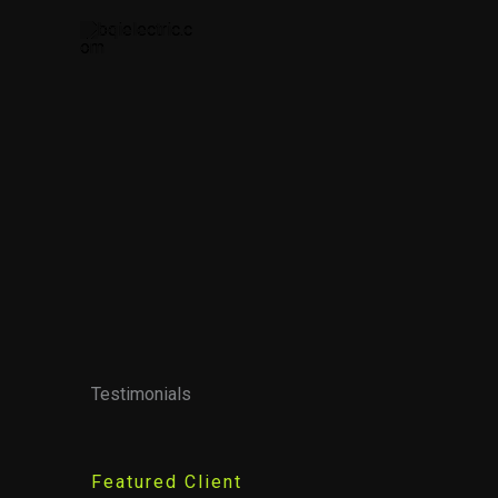
Skip
to
content
Testimonials
Featured Client