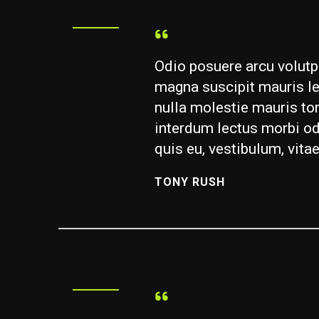
Odio posuere arcu volutp
magna suscipit mauris l
nulla molestie mauris to
interdum lectus morbi o
quis eu, vestibulum, vita
TONY RUSH