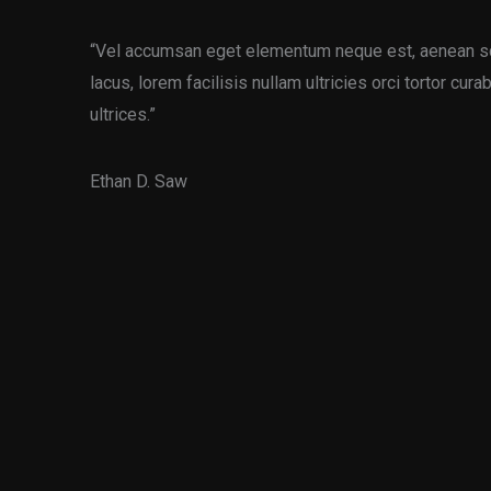
“Vel accumsan eget elementum neque est, aenean sc
lacus, lorem facilisis nullam ultricies orci tortor cur
ultrices.”
Ethan D. Saw