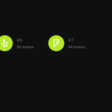
4.6
4.7
56 reviews
64 reviews