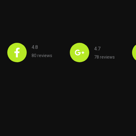
4.8
4.7
80 reviews
78 reviews